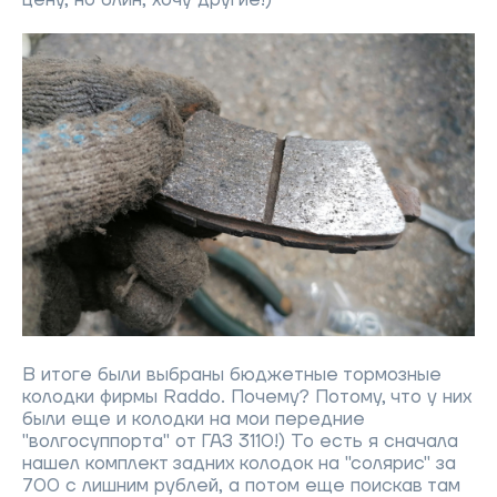
цену, но блин, хочу другие!)
В итоге были выбраны бюджетные тормозные
колодки фирмы Raddo. Почему? Потому, что у них
были еще и колодки на мои передние
"волгосуппорта" от ГАЗ 3110!) То есть я сначала
нашел комплект задних колодок на "солярис" за
700 с лишним рублей, а потом еще поискав там