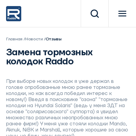
Главная
Новости
Отзывы
Замена тормозных
колодок Raddo
При выборе новых колодок я уже держал в
голове опробованные мною ранее тормозные
колодки, но как всегда победил интерес к
новому!) Введя в поисковике "озона" "тормозные
колодки на Hyundai Solaris" (ведь у меня ЗДТ на
основе "солярисовского" суппорта) я увидел
множество различных неопробованных мною
ранее фирм!) У меня уже стояли колодки Mando,
Aknuk, NiBK и Marshall, которые хорошие за свою