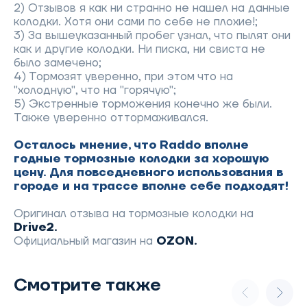
2) Отзывов я как ни странно не нашел на данные
колодки. Хотя они сами по себе не плохие!;
3) За вышеуказанный пробег узнал, что пылят они
как и другие колодки. Ни писка, ни свиста не
было замечено;
4) Тормозят уверенно, при этом что на
"холодную", что на "горячую";
5) Экстренные торможения конечно же были.
Также уверенно оттормаживался.
Осталось мнение, что Raddo вполне
годные тормозные колодки за хорошую
цену. Для повседневного использования в
городе и на трассе вполне себе подходят!
Оригинал отзыва на тормозные колодки на
Drive2.
Официальный магазин на
OZON.
Смотрите также