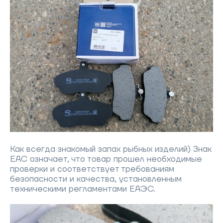
Как всегда знакомый запах рыбных изделий) Знак
EAC означает, что товар прошел необходимые
проверки и соответствует требованиям
безопасности и качества, установленным
техническими регламентами ЕАЭС.