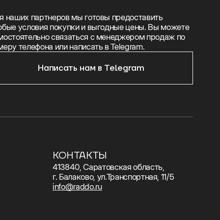
я наших партнеров мы готовы предоставить
обые условия покупки и выгодные цены. Вы можете
мостоятельно связаться с менеджером продаж по
меру телефона или написать в Telegram.
Написать нам в Telegram
КОНТАКТЫ
413840, Саратовская область,
г. Балаково, ул.Транспортная, 11/5
info@raddo.ru