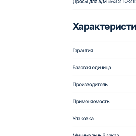
(Тросы для а/м ВАЗ 2110-21
Характерист
Гарантия
Базовая единица
Производитель
Применяемость
Упаковка
Минимальный заказ