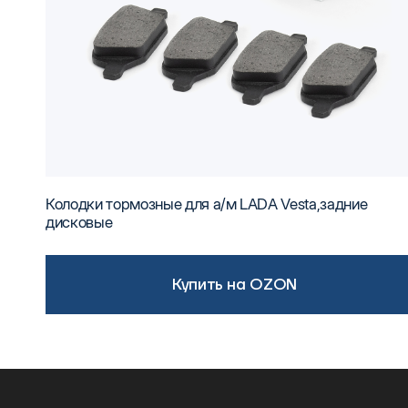
Колодки тормозные для а/м LADA Vesta,задние
дисковые
Купить на OZON