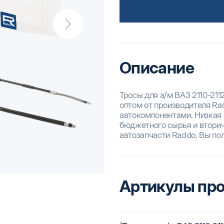
Описание
Тросы для а/м ВАЗ 2110-211
оптом от производителя Ra
автокомпонентами. Низкая 
бюджетного сырья и вторич
автозапчасти Raddo, Вы по
Артикулы пр