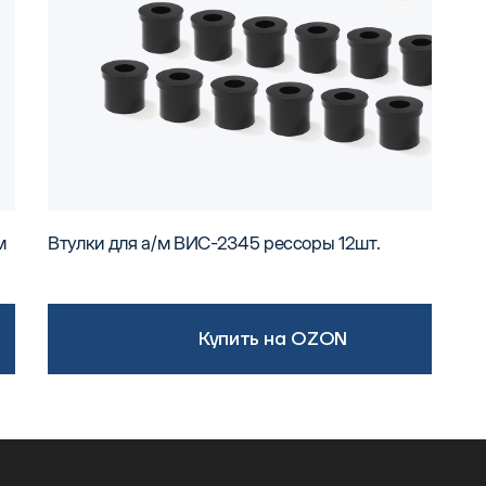
м
Втулки для а/м ВИС-2345 рессоры 12шт.
Купить на OZON