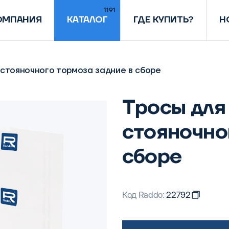
1191
ОМПАНИЯ
КАТАЛОГ
ГДЕ КУПИТЬ?
Н
2 стояночного тормоза задние в сборе
Тросы для 
стояночно
сборе
Код Raddo:
22792