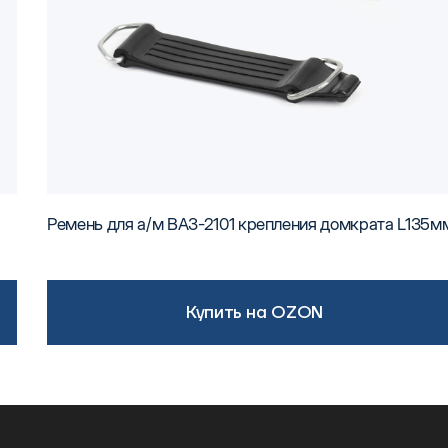
Ремень для а/м ВАЗ-2101 крепления домкрата L135м
Купить на OZON