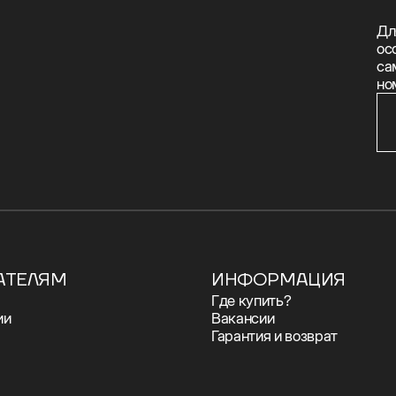
Дл
ос
са
но
АТЕЛЯМ
ИНФОРМАЦИЯ
Где купить?
ии
Вакансии
Гарантия и возврат