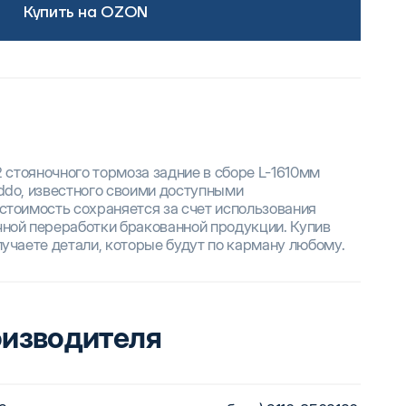
Купить на OZON
2 стояночного тормоза задние в сборе L-1610мм
ddo, известного своими доступными
стоимость сохраняется за счет использования
ной переработки бракованной продукции. Купив
лучаете детали, которые будут по карману любому.
оизводителя