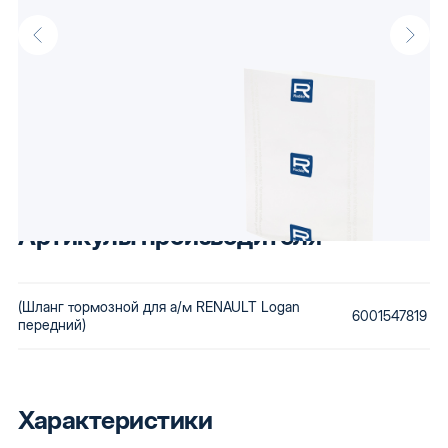
Описание
Шланг тормозной для а/м RENAULT Logan передний оптом от
производителя Raddo, известного своими доступными
автокомпонентами. Низкая стоимость сохраняется за счет
использования бюджетного сырья и вторичной переработки
бракованной продукции. Купив автозапчасти Raddo, Вы
получаете детали, которые будут по карману любому.
Артикулы производителя
(Шланг тормозной для а/м RENAULT Logan
6001547819
передний)
Характеристики