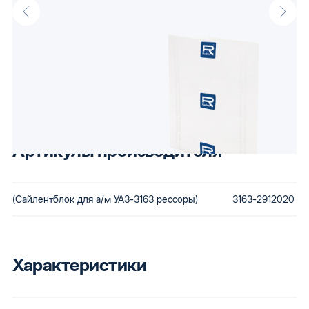
Сайлентблок для а/м УАЗ-3163 рессоры оптом от производителя
Raddo, известного своими доступными автокомпонентами.
Низкая стоимость сохраняется за счет использования
бюджетного сырья и вторичной переработки бракованной
продукции. Купив автозапчасти Raddo, Вы получаете детали,
которые будут по карману любому.
Артикулы производителя
(Сайлентблок для а/м УАЗ-3163 рессоры)
3163-2912020
Характеристики