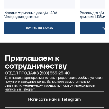
Колодки тормозные для а/м LADA
Ремень для а/м ВА
Vesta,задние дисковые
домкрата L135мм
Купить на OZON
Куп
Приглашаем к
сотрудничеству
ОТДЕЛ ПРОДАЖ
8 (800) 555-25-40
Для наших партнеров мы готовы предоставить особые условия
покупки и выгодные цены. Вы можете самостоятельно
связаться с менеджером продаж по номеру телефона или
написать в Telegram.
Написать нам в Telegram