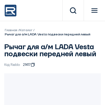
Главная
Каталог
Рычаг для а/м LADA Vesta подвески передней левый
Рычаг для а/м LADA Vesta
подвески передней левый
Код Raddo:
21417