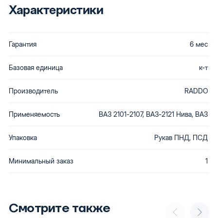
Характеристики
Гарантия
6 мес
Базовая единица
к-т
Производитель
RADDO
Применяемость
ВАЗ 2101-2107, ВАЗ-2121 Нива, ВАЗ
Упаковка
Рукав ПНД, ПСД
Минимальный заказ
1
Смотрите также