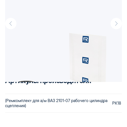
Описание
Ремкомплект для а/м ВАЗ 2101-07 рабочего цилиндра
сцепления оптом от производителя Raddo, известного своими
доступными автокомпонентами. Низкая стоимость сохраняется
за счет использования бюджетного сырья и вторичной
переработки бракованной продукции. Купив автозапчасти Raddo,
Вы получаете детали, которые будут по карману любому.
Артикулы производителя
(Ремкомплект для а/м ВАЗ 2101-07 рабочего цилиндра
РК18
сцепления)