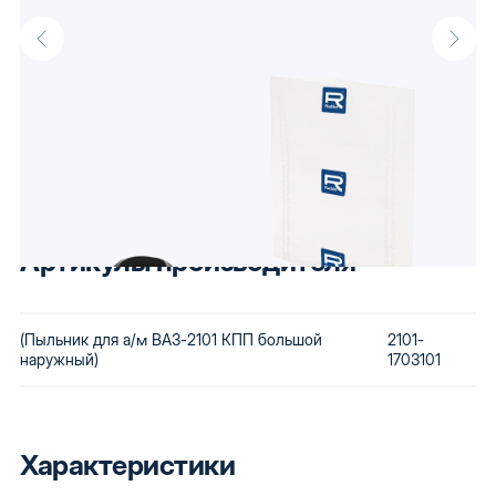
Описание
Пыльник для а/м ВАЗ-2101 КПП большой наружный оптом от
производителя Raddo, известного своими доступными
автокомпонентами. Низкая стоимость сохраняется за счет
использования бюджетного сырья и вторичной переработки
бракованной продукции. Купив автозапчасти Raddo, Вы
получаете детали, которые будут по карману любому.
Артикулы производителя
(Пыльник для а/м ВАЗ-2101 КПП большой
2101-
наружный)
1703101
Характеристики