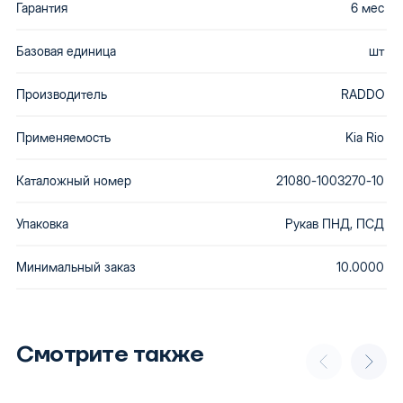
Гарантия
6 мес
Базовая единица
шт
Производитель
RADDO
Применяемость
Kia Rio
Каталожный номер
21080-1003270-10
Упаковка
Рукав ПНД, ПСД
Минимальный заказ
10.0000
Смотрите также