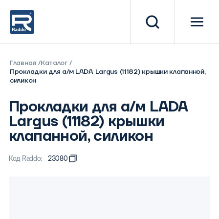
Главная
Каталог
Прокладки для а/м LADA Largus (11182) крышки клапанной,
силикон
Прокладки для а/м LADA
Largus (11182) крышки
клапанной, силикон
Код Raddo:
23080