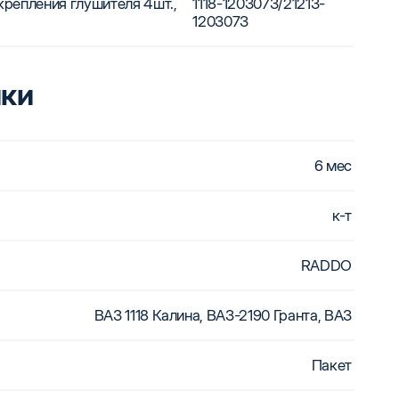
крепления глушителя 4шт.,
1118-1203073/21213-
1203073
ики
6 мес
к-т
RADDO
ВАЗ 1118 Калина, ВАЗ-2190 Гранта, ВАЗ
Пакет