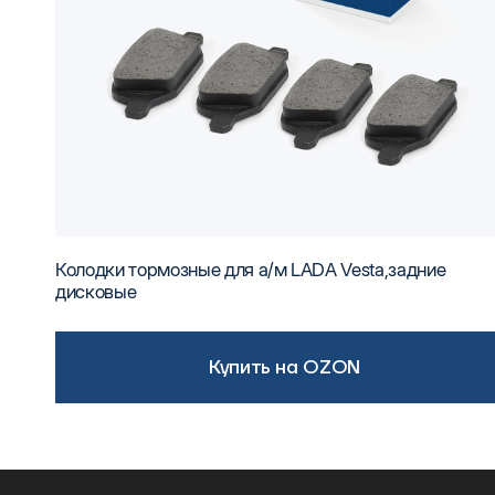
Колодки тормозные для а/м LADA Vesta,задние
дисковые
Купить на OZON