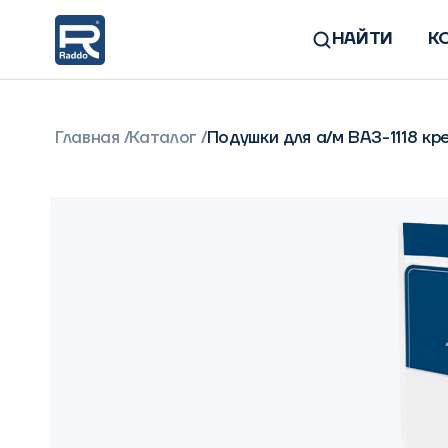
НАЙТИ
К
Главная
Каталог
Подушки для а/м ВАЗ-1118 кр