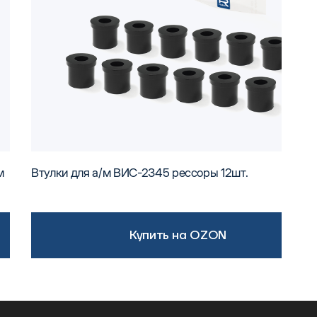
м
Втулки для а/м ВИС-2345 рессоры 12шт.
Купить на OZON