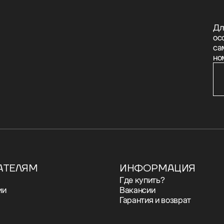
Дл
ос
са
но
АТЕЛЯМ
ИНФОРМАЦИЯ
Где купить?
ии
Вакансии
Гарантия и возврат