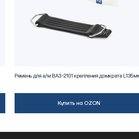
Ремень для а/м ВАЗ-2101 крепления домкрата L135м
Купить на OZON