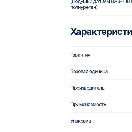
(Подушки для а/м ВАЗ-1118 
полиуретан)
Характерист
Гарантия
Базовая единица
Производитель
Применяемость
Упаковка