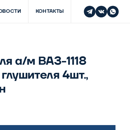
ОВОСТИ
КОНТАКТЫ
ля а/м ВАЗ-1118
глушителя 4шт.,
н