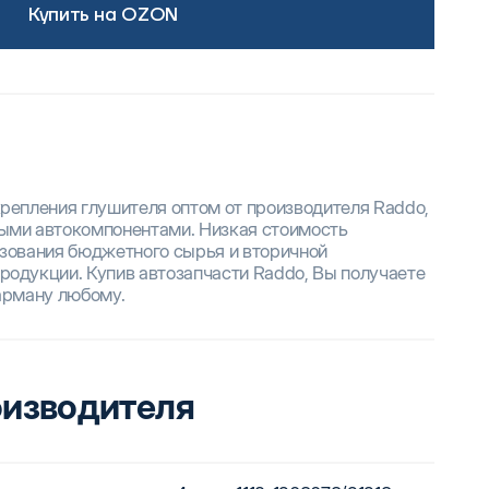
Купить на OZON
крепления глушителя оптом от производителя Raddo,
ными автокомпонентами. Низкая стоимость
ьзования бюджетного сырья и вторичной
родукции. Купив автозапчасти Raddo, Вы получаете
карману любому.
оизводителя