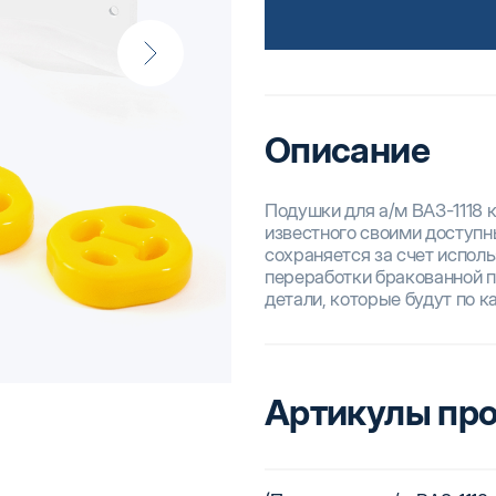
Описание
Подушки для а/м ВАЗ-1118 
известного своими доступ
сохраняется за счет испол
переработки бракованной п
детали, которые будут по 
Артикулы пр