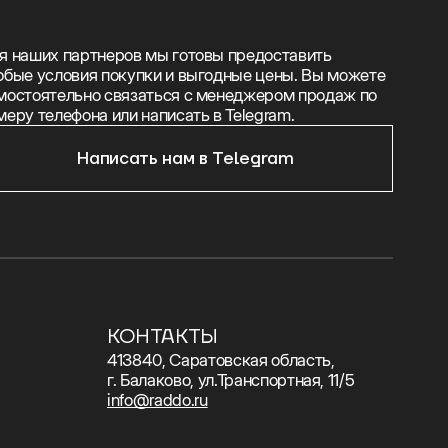
я наших партнеров мы готовы предоставить
обые условия покупки и выгодные цены. Вы можете
мостоятельно связаться с менеджером продаж по
меру телефона или написать в Telegram.
Написать нам в Telegram
КОНТАКТЫ
413840, Саратовская область,
г. Балаково, ул.Транспортная, 11/5
info@raddo.ru