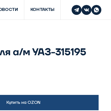
ОВОСТИ
КОНТАКТЫ
ля а/м УАЗ-315195
Купить на OZON