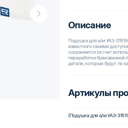
Описание
Подушка для а/м УАЗ-31519
известного своими доступ
сохраняется за счет испол
переработки бракованной п
детали, которые будут по 
Артикулы пр
(Подушка для а/м УАЗ-3151