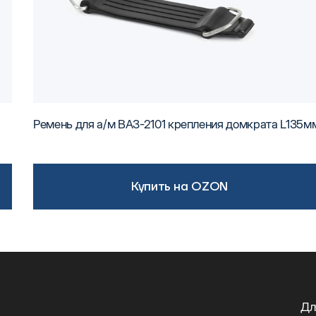
Ремень для а/м ВАЗ-2101 крепления домкрата L135м
Купить на OZON
Дл