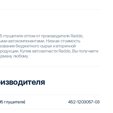
5 глушителя оптом от производителя Raddo,
ными автокомпонентами. Низкая стоимость
ьзования бюджетного сырья и вторичной
родукции. Купив автозапчасти Raddo, Вы получаете
карману любому.
оизводителя
95 глушителя)
452-1203057-03