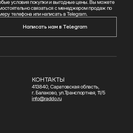
обые условия покупки и выгодные цены. Вы можете
мостоятельно связаться с менеджером продаж по
меру телефона или написать в Telegram.
Написать нам в Telegram
КОНТАКТЫ
413840, Саратовская область,
г. Балаково, ул.Транспортная, 11/5
info@raddo.ru