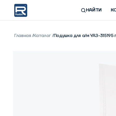
НАЙТИ
К
Главная
Каталог
Подушка для а/м УАЗ-315195 