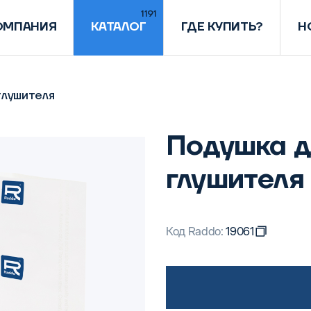
1191
ОМПАНИЯ
КАТАЛОГ
ГДЕ КУПИТЬ?
Н
глушителя
Подушка д
глушителя
Код Raddo:
19061