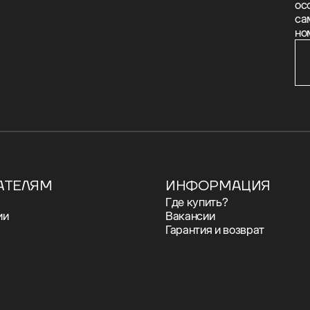
ос
са
но
АТЕЛЯМ
ИНФОРМАЦИЯ
Где купить?
ии
Вакансии
Гарантия и возврат