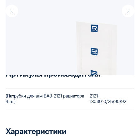
Описание
Патрубки для а/м ВАЗ-2121 радиатора оптом от производителя
Raddo, известного своими доступными автокомпонентами.
Низкая стоимость сохраняется за счет использования
бюджетного сырья и вторичной переработки бракованной
продукции. Купив автозапчасти Raddo, Вы получаете детали,
которые будут по карману любому.
Артикулы производителя
(Патрубки для а/м ВАЗ-2121 радиатора
2121-
4шт.)
1303010/25/90/92
Характеристики