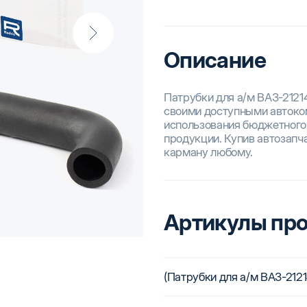
Описание
Патрубки для а/м ВАЗ-2121
своими доступными автоком
использования бюджетного
продукции. Купив автозапча
карману любому.
Артикулы пр
(Патрубки для а/м ВАЗ-2121