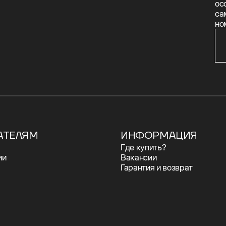
ос
са
но
АТЕЛЯМ
ИНФОРМАЦИЯ
Где купить?
ии
Вакансии
Гарантия и возврат