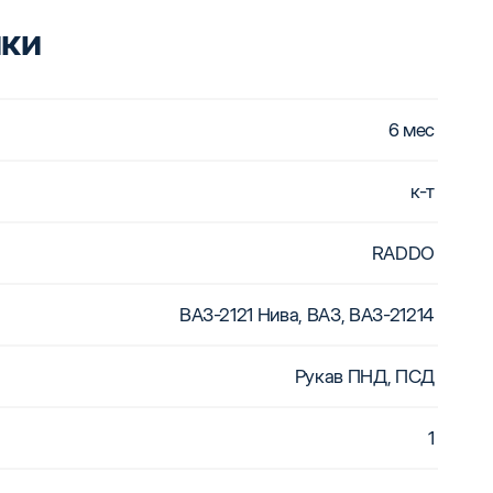
ики
6 мес
к-т
RADDO
ВАЗ-2121 Нива, ВАЗ, ВАЗ-21214
Рукав ПНД, ПСД
1