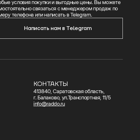
обые условия покупки и выгодные цены. Вы можете
мостоятельно связаться с менеджером продаж по
меру телефона или написать в Telegram.
Написать нам в Telegram
КОНТАКТЫ
413840, Саратовская область,
г. Балаково, ул.Транспортная, 11/5
info@raddo.ru