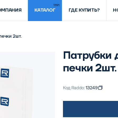
1191
ОМПАНИЯ
КАТАЛОГ
ГДЕ КУПИТЬ?
Н
печки 2шт.
Патрубки 
печки 2шт.
Код Raddo:
13249