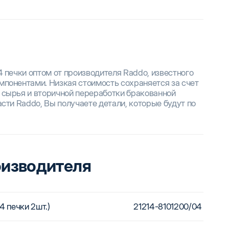
4 печки оптом от производителя Raddo, известного
понентами. Низкая стоимость сохраняется за счет
 сырья и вторичной переработки бракованной
сти Raddo, Вы получаете детали, которые будут по
оизводителя
4 печки 2шт.)
21214-8101200/04