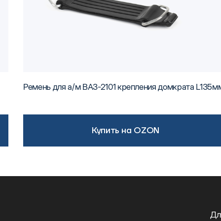
Ремень для а/м ВАЗ-2101 крепления домкрата L135м
Купить на OZON
Дл