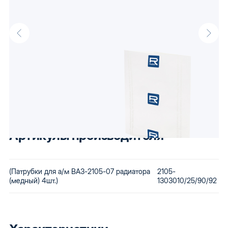
Описание
Патрубки для а/м ВАЗ-2105-07 радиатора (медный) оптом от
производителя Raddo, известного своими доступными
автокомпонентами. Низкая стоимость сохраняется за счет
использования бюджетного сырья и вторичной переработки
бракованной продукции. Купив автозапчасти Raddo, Вы
получаете детали, которые будут по карману любому.
Артикулы производителя
(Патрубки для а/м ВАЗ-2105-07 радиатора
2105-
(медный) 4шт.)
1303010/25/90/92