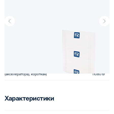
Накладка педали для а/м ВАЗ-2110 газа (акселератора), короткая
оптом от производителя Raddo, известного своими доступными
автокомпонентами. Низкая стоимость сохраняется за счет
использования бюджетного сырья и вторичной переработки
бракованной продукции. Купив автозапчасти Raddo, Вы
получаете детали, которые будут по карману любому.
Артикулы производителя
(Накладка педали для а/м ВАЗ-2110 газа
2110-
(акселератора), короткая)
1108019
Характеристики