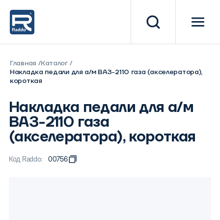
Главная
Каталог
Накладка педали для а/м ВАЗ-2110 газа (акселератора),
короткая
Накладка педали для а/м
ВАЗ-2110 газа
(акселератора), короткая
Код Raddo:
00756