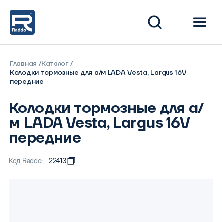
Главная
Каталог
Колодки тормозные для а/м LADA Vesta, Largus 16V
передние
Колодки тормозные для а/
м LADA Vesta, Largus 16V
передние
Код Raddo:
22413