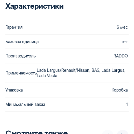
Характеристики
Гарантия
6 мес
Базовая единица
к-т
Производитель
RADDO
Lada Largus/Renault/Nissan, ВАЗ, Lada Largus,
Применяемость
Lada Vesta
Упаковка
Коробка
Минимальный заказ
1
Смотрите также