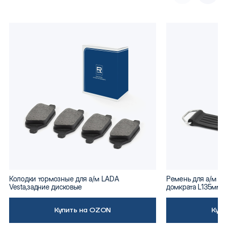
Колодки тормозные для а/м LADA
Ремень для а/м ВА
Vesta,задние дисковые
домкрата L135мм
Купить на OZON
Куп