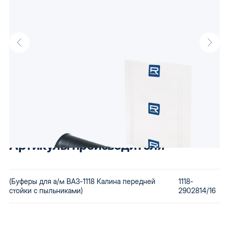
Описание
Буферы для а/м ВАЗ-1118 Калина передней стойки с пыльниками
оптом от производителя Raddo, известного своими доступными
автокомпонентами. Низкая стоимость сохраняется за счет
использования бюджетного сырья и вторичной переработки
бракованной продукции. Купив автозапчасти Raddo, Вы
получаете детали, которые будут по карману любому.
Артикулы производителя
(Буферы для а/м ВАЗ-1118 Калина передней
1118-
стойки с пыльниками)
2902814/16