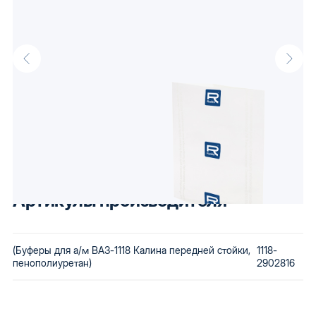
Описание
Буферы для а/м ВАЗ-1118 Калина передней стойки оптом от
производителя Raddo, известного своими доступными
автокомпонентами. Низкая стоимость сохраняется за счет
использования бюджетного сырья и вторичной переработки
бракованной продукции. Купив автозапчасти Raddo, Вы
получаете детали, которые будут по карману любому.
Артикулы производителя
(Буферы для а/м ВАЗ-1118 Калина передней стойки,
1118-
пенополиуретан)
2902816