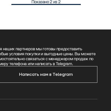
Показано
2
из
2
я наших партнеров мы готовы предоставить
обые условия покупки и выгодные цены. Вы можете
мостоятельно связаться с менеджером продаж по
меру телефона или написать в Telegram.
Написать нам в Telegram