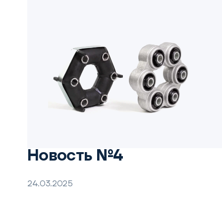
Новость №4
24.03.2025