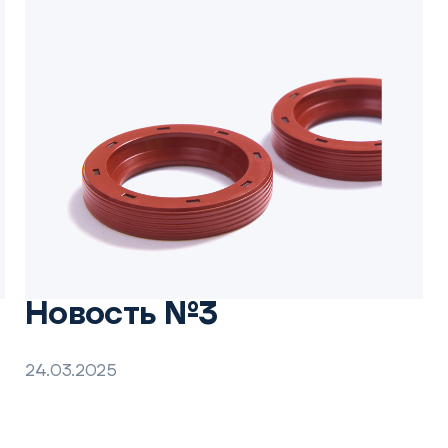
Новость №3
24.03.2025