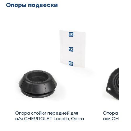
Опоры подвески
Опора стойки передней для
Опора аморт
а/м CHEVROLET Lacetti, Optra
а/м CHEVROL