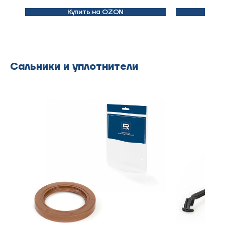
Купить на OZON
К
Сальники и уплотнители