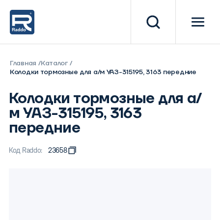
Главная
Каталог
Колодки тормозные для а/м УАЗ-315195, 3163 передние
Колодки тормозные для а/
м УАЗ-315195, 3163
передние
Код Raddo:
23658