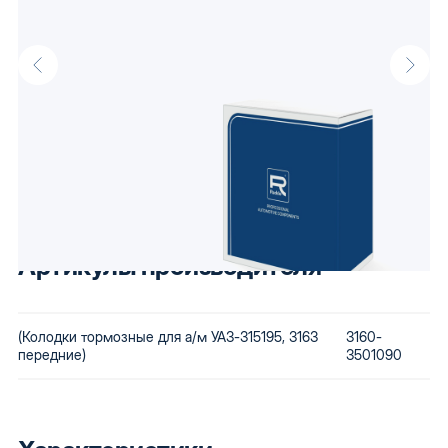
Описание
Колодки тормозные для а/м УАЗ-315195,3163 передние от
производителя Raddo, известного своими доступными
автокомпонентами. Низкая стоимость сохраняется за счет
использования бюджетного сырья и вторичной переработки
бракованной продукции. Купив автозапчасти Raddo, Вы
получаете детали, которые будут по карману любому.
Артикулы производителя
(Колодки тормозные для а/м УАЗ-315195, 3163
3160-
передние)
3501090